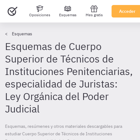
Acceder
Oposiciones
Esquemas
Mes gratis
Esquemas
Esquemas de Cuerpo
Superior de Técnicos de
Instituciones Penitenciarias,
especialidad de Juristas:
Ley Orgánica del Poder
Judicial
Esquemas, resúmenes y otros materiales descargables para
estudiar Cuerpo Superior de Técnicos de Instituciones