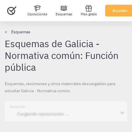
Acceder
Oposiciones
Esquemas
Mes gratis
Esquemas
Esquemas de Galicia -
Normativa común: Función
pública
Esquemas, resúmenes y otros materiales descargables para
estudiar Galicia - Normativa común.
Oposición