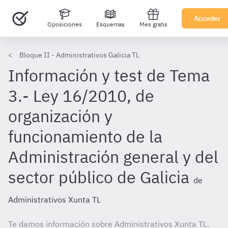
Acceder
Oposiciones
Esquemas
Mes gratis
Bloque II - Administrativos Galicia TL
Información y test de Tema
3.- Ley 16/2010, de
organización y
funcionamiento de la
Administración general y del
sector público de Galicia
de
Administrativos Xunta TL
Te damos información sobre Administrativos Xunta TL.