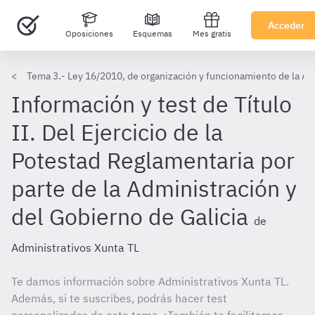
Acceder
Oposiciones
Esquemas
Mes gratis
Tema 3.- Ley 16/2010, de organización y funcionamiento de la Adm
Información y test de Título
II. Del Ejercicio de la
Potestad Reglamentaria por
parte de la Administración y
del Gobierno de Galicia
de
Administrativos Xunta TL
Te damos información sobre Administrativos Xunta TL.
Además, si te suscribes, podrás hacer test