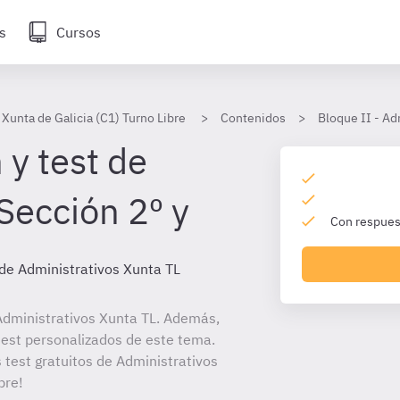
s
Cursos
Xunta de Galicia (C1) Turno Libre
Contenidos
Bloque II - Ad
 y test de
 Sección 2º y
Con respuest
de Administrativos Xunta TL
dministrativos Xunta TL. Además,
 test personalizados de este tema.
 test gratuitos de Administrativos
bre!