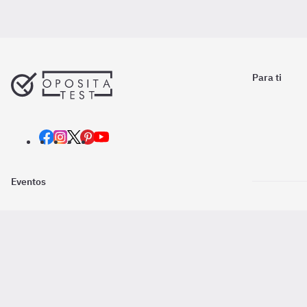
Para ti
Eventos
Nosotros
Descarga la