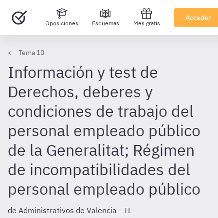
Acceder
Oposiciones
Esquemas
Mes gratis
Tema 10
Información y test de
Derechos, deberes y
condiciones de trabajo del
personal empleado público
de la Generalitat; Régimen
de incompatibilidades del
personal empleado público
de Administrativos de Valencia - TL