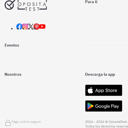
Para ti
Eventos
Nosotros
Descarga la app
Pago online seguro
2016 - 2026 © OpositaTest.
Todos los derechos reserva