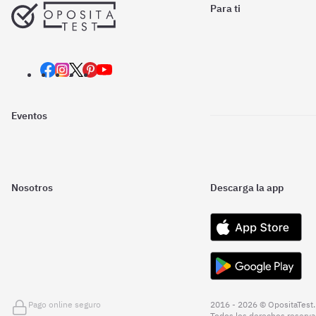
Para ti
Eventos
Nosotros
Descarga la app
Pago online seguro
2016 - 2026 © OpositaTest.
Todos los derechos reserva