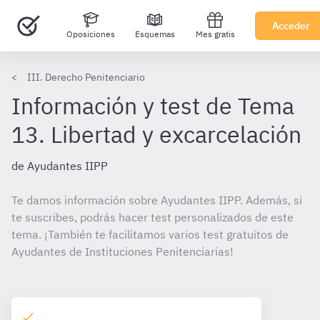
Acceder
Oposiciones
Esquemas
Mes gratis
III. Derecho Penitenciario
Información y test de Tema
13. Libertad y excarcelación
de Ayudantes IIPP
Te damos información sobre Ayudantes IIPP. Además, si
te suscribes, podrás hacer test personalizados de este
tema. ¡También te facilitamos varios test gratuitos de
Ayudantes de Instituciones Penitenciarias!