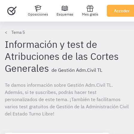
Acceder
Oposiciones
Esquemas
Mes gratis
Tema 5
Información y test de
Atribuciones de las Cortes
Generales
de Gestión Adm.Civil TL
Te damos información sobre Gestión Adm.Civil TL.
Además, si te suscribes, podrás hacer test
personalizados de este tema. ¡También te facilitamos
varios test gratuitos de Gestión de la Administración Civil
del Estado Turno Libre!