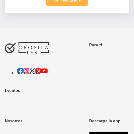
Ver test gratis
Para ti
Eventos
Nosotros
Descarga la app