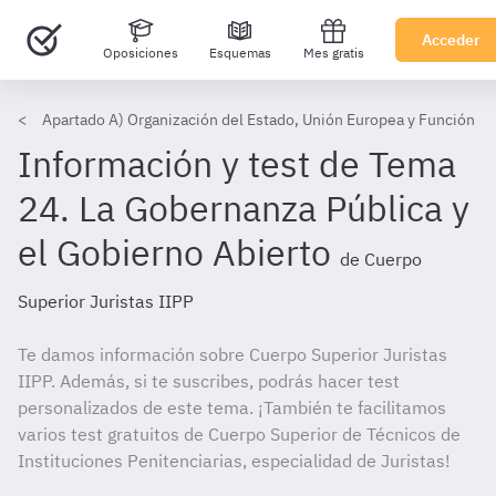
Acceder
Oposiciones
Esquemas
Mes gratis
Apartado A) Organización del Estado, Unión Europea y Función Pú
Información y test de Tema
24. La Gobernanza Pública y
el Gobierno Abierto
de Cuerpo
Superior Juristas IIPP
Te damos información sobre Cuerpo Superior Juristas
IIPP. Además, si te suscribes, podrás hacer test
personalizados de este tema. ¡También te facilitamos
varios test gratuitos de Cuerpo Superior de Técnicos de
Instituciones Penitenciarias, especialidad de Juristas!