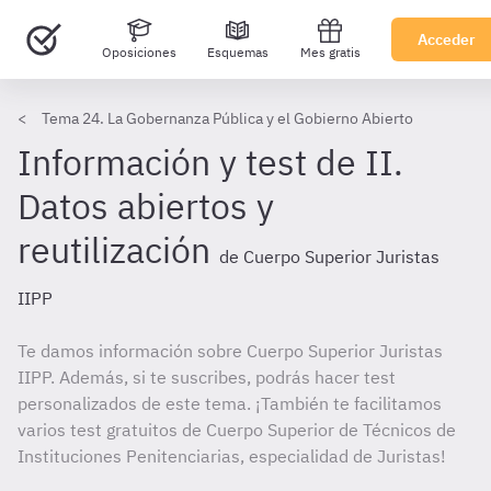
Acceder
Oposiciones
Esquemas
Mes gratis
Tema 24. La Gobernanza Pública y el Gobierno Abierto
Información y test de II.
Datos abiertos y
reutilización
de Cuerpo Superior Juristas
IIPP
Te damos información sobre Cuerpo Superior Juristas
IIPP. Además, si te suscribes, podrás hacer test
personalizados de este tema. ¡También te facilitamos
varios test gratuitos de Cuerpo Superior de Técnicos de
Instituciones Penitenciarias, especialidad de Juristas!