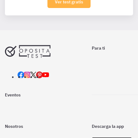
Ver test gratis
Para ti
Eventos
Nosotros
Descarga la app