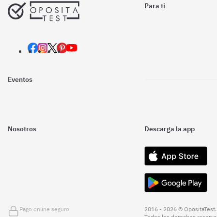
Para ti
Eventos
Nosotros
Descarga la app
Pago online seguro
2016 - 2026 © OpositaTest.
Todos los derechos reserva