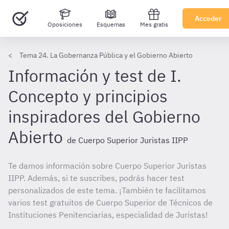
Acceder
Oposiciones
Esquemas
Mes gratis
Tema 24. La Gobernanza Pública y el Gobierno Abierto
Información y test de I.
Concepto y principios
inspiradores del Gobierno
Abierto
de Cuerpo Superior Juristas IIPP
Te damos información sobre Cuerpo Superior Juristas
IIPP. Además, si te suscribes, podrás hacer test
personalizados de este tema. ¡También te facilitamos
varios test gratuitos de Cuerpo Superior de Técnicos de
Instituciones Penitenciarias, especialidad de Juristas!