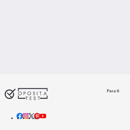
Para ti