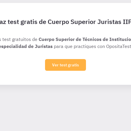
az test gratis de Cuerpo Superior Juristas II
s test gratuitos de
Cuerpo Superior de Técnicos de Institucio
especialidad de Juristas
para que practiques con OpositaTest
Ver test gratis