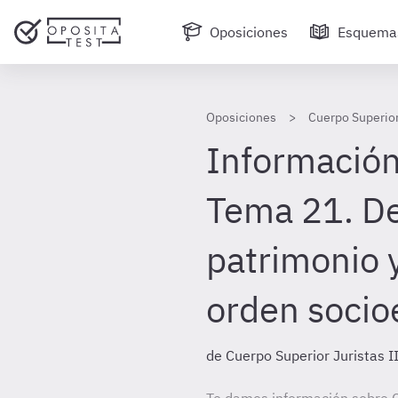
Oposiciones
Esquema
Oposiciones
Cuerpo Superior
Información
Tema 21. Del
patrimonio y
orden socio
de Cuerpo Superior Juristas I