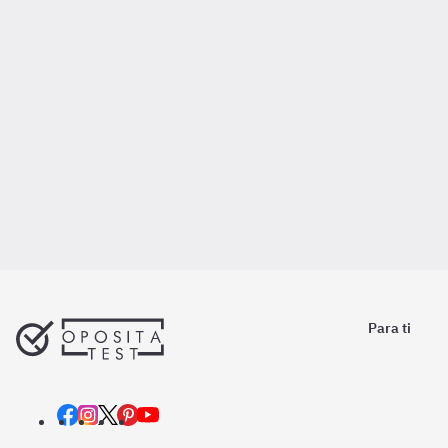
Para ti