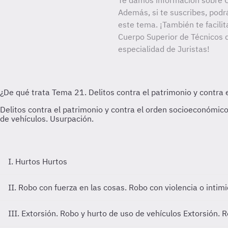
Te damos información sobre C
Además, si te suscribes, podr
este tema. ¡También te facilit
Cuerpo Superior de Técnicos d
especialidad de Juristas!
I. Hurtos
Hurtos
II. Robo con fuerza en las cosas. Robo con violencia o inti
III. Extorsión. Robo y hurto de uso de vehículos
Extorsión. R