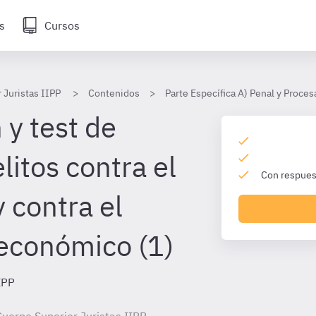
s
Cursos
 Juristas IIPP
Contenidos
Parte Específica A) Penal y Proces
 y test de
itos contra el
Con respuest
 contra el
económico (1)
IPP