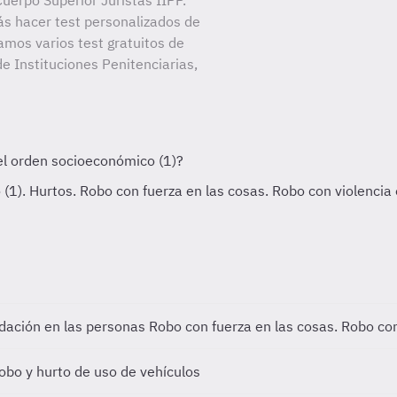
uerpo Superior Juristas IIPP.
ás hacer test personalizados de
amos varios test gratuitos de
e Instituciones Penitenciarias,
midación en las personas
Robo con fuerza en las cosas. Robo con
obo y hurto de uso de vehículos