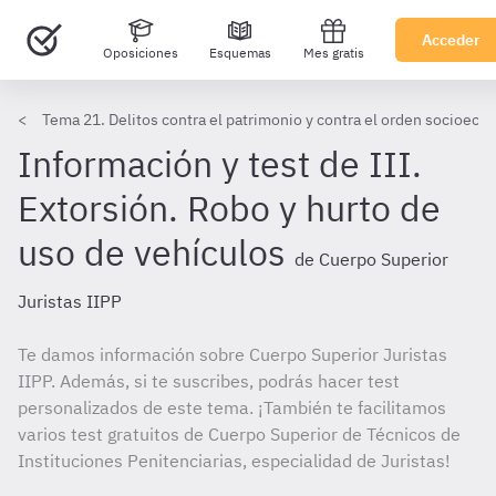
Acceder
Oposiciones
Esquemas
Mes gratis
Tema 21. Delitos contra el patrimonio y contra el orden socioeco
Información y test de III.
Extorsión. Robo y hurto de
uso de vehículos
de Cuerpo Superior
Juristas IIPP
Te damos información sobre Cuerpo Superior Juristas
IIPP. Además, si te suscribes, podrás hacer test
personalizados de este tema. ¡También te facilitamos
varios test gratuitos de Cuerpo Superior de Técnicos de
Instituciones Penitenciarias, especialidad de Juristas!