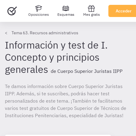
Acceder
Oposiciones
Esquemas
Mes gratis
Tema 63. Recursos administrativos
Información y test de I.
Concepto y principios
generales
de Cuerpo Superior Juristas IIPP
Te damos información sobre Cuerpo Superior Juristas
IIPP. Además, si te suscribes, podrás hacer test
personalizados de este tema. ¡También te facilitamos
varios test gratuitos de Cuerpo Superior de Técnicos de
Instituciones Penitenciarias, especialidad de Juristas!