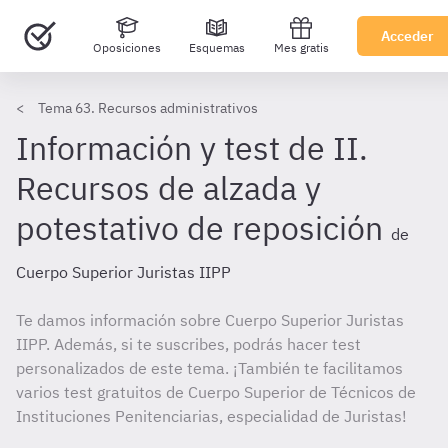
Acceder
Oposiciones
Esquemas
Mes gratis
Tema 63. Recursos administrativos
Información y test de II.
Recursos de alzada y
potestativo de reposición
de
Cuerpo Superior Juristas IIPP
Te damos información sobre Cuerpo Superior Juristas
IIPP. Además, si te suscribes, podrás hacer test
personalizados de este tema. ¡También te facilitamos
varios test gratuitos de Cuerpo Superior de Técnicos de
Instituciones Penitenciarias, especialidad de Juristas!