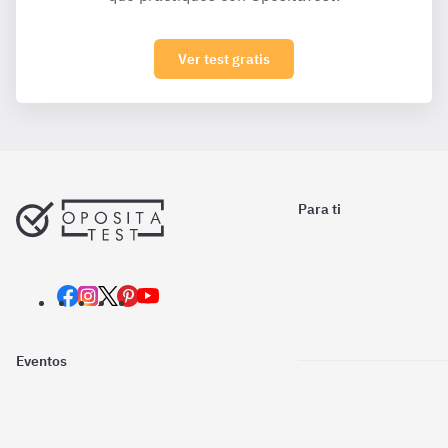
Ver test gratis
Para ti
Eventos