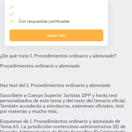
Con respuestas justificadas
Hacer test
Esquemas de I. Procedimientos ordinario y abreviado de
Tema 65. La jurisdicción contencioso-administrativa (II) de
Derecho Administrativo de Parte Específica B) Criminología,