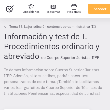
Acceder
Oposiciones
Esquemas
Mes gratis
Tema 65. La jurisdicción contencioso-administrativa (II)
Información y test de I.
Procedimientos ordinario y
abreviado
de Cuerpo Superior Juristas IIPP
Te damos información sobre Cuerpo Superior Juristas
IIPP. Además, si te suscribes, podrás hacer test
personalizados de este tema. ¡También te facilitamos
varios test gratuitos de Cuerpo Superior de Técnicos de
Instituciones Penitenciarias, especialidad de Juristas!