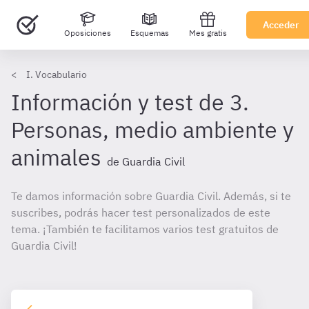
Acceder
Oposiciones
Esquemas
Mes gratis
I. Vocabulario
Información y test de 3.
Personas, medio ambiente y
animales
de Guardia Civil
Te damos información sobre Guardia Civil. Además, si te
suscribes, podrás hacer test personalizados de este
tema. ¡También te facilitamos varios test gratuitos de
Guardia Civil!