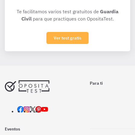
Te facilitamos varios test gratuitos de
Guardia
Civil
para que practiques con OpositaTest.
Ver test gratis
Para ti
Eventos