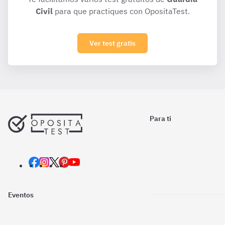
Civil
para que practiques con OpositaTest.
Ver test gratis
Para ti
Eventos