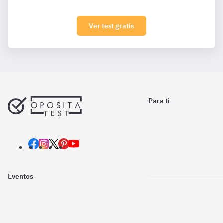
Ver test gratis
Para ti
Eventos