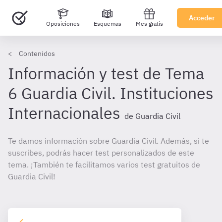
Acceder
Oposiciones
Esquemas
Mes gratis
Contenidos
Información y test de Tema
6 Guardia Civil. Instituciones
Internacionales
de Guardia Civil
Te damos información sobre Guardia Civil. Además, si te
suscribes, podrás hacer test personalizados de este
tema. ¡También te facilitamos varios test gratuitos de
Guardia Civil!