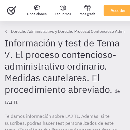
Acceder
Oposiciones
Esquemas
Mes gratis
Derecho Administrativo y Derecho Procesal Contencioso Administ
Información y test de Tema
7. El proceso contencioso-
administrativo ordinario.
Medidas cautelares. El
procedimiento abreviado.
de
LAJ TL
Te damos información sobre LAJ TL. Además, si te
suscribes, podrás hacer test personalizados de este