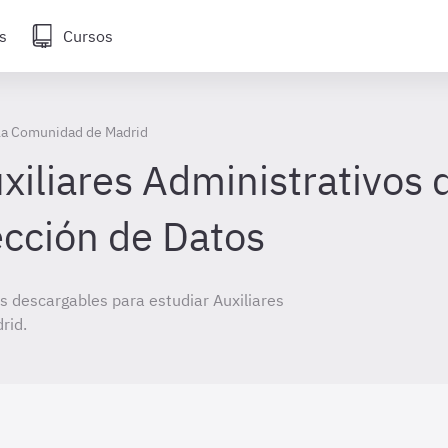
s
Cursos
 la Comunidad de Madrid
iliares Administrativos 
ección de Datos
 descargables para estudiar Auxiliares
rid.