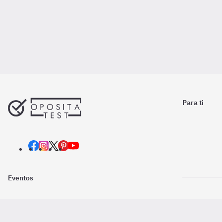
Para ti
Eventos