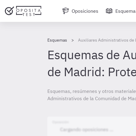
Oposiciones
Esquema
Esquemas
Auxiliares Administrativos de
Esquemas de Aux
de Madrid: Prot
Esquemas, resúmenes y otros materiales
Administrativos de la Comunidad de Mad
Oposición