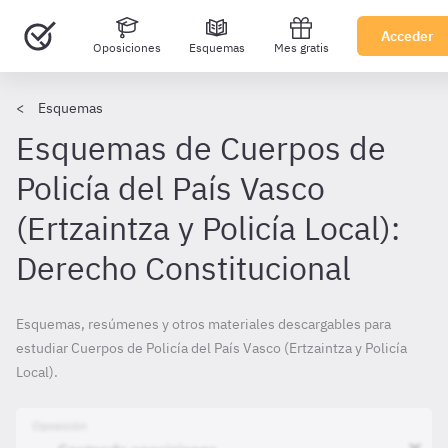
Acceder
Oposiciones
Esquemas
Mes gratis
Esquemas
Esquemas de Cuerpos de
Policía del País Vasco
(Ertzaintza y Policía Local):
Derecho Constitucional
Esquemas, resúmenes y otros materiales descargables para
estudiar Cuerpos de Policía del País Vasco (Ertzaintza y Policía
Local).
Oposición