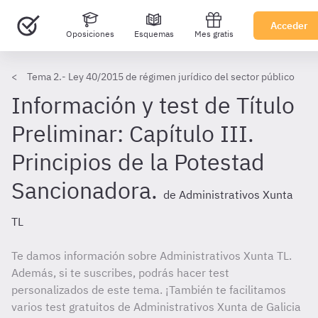
Acceder
Oposiciones
Esquemas
Mes gratis
Tema 2.- Ley 40/2015 de régimen jurídico del sector público
Información y test de Título
Preliminar: Capítulo III.
Principios de la Potestad
Sancionadora.
de Administrativos Xunta
TL
Te damos información sobre Administrativos Xunta TL.
Además, si te suscribes, podrás hacer test
personalizados de este tema. ¡También te facilitamos
varios test gratuitos de Administrativos Xunta de Galicia