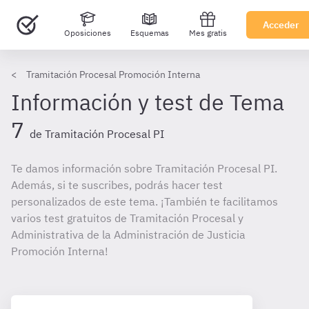
Acceder
Oposiciones
Esquemas
Mes gratis
Tramitación Procesal Promoción Interna
Información y test de Tema
7
de Tramitación Procesal PI
Te damos información sobre Tramitación Procesal PI.
Además, si te suscribes, podrás hacer test
personalizados de este tema. ¡También te facilitamos
varios test gratuitos de Tramitación Procesal y
Administrativa de la Administración de Justicia
Promoción Interna!